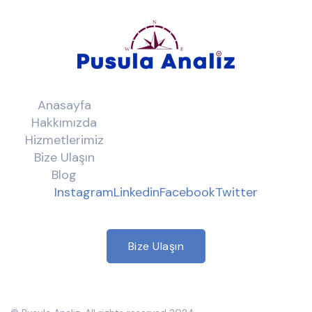
Anasayfa
Hakkımızda
Hizmetlerimiz
Bize Ulaşın
Blog
Instagram
Linkedin
Facebook
Twitter
Bize Ulaşın